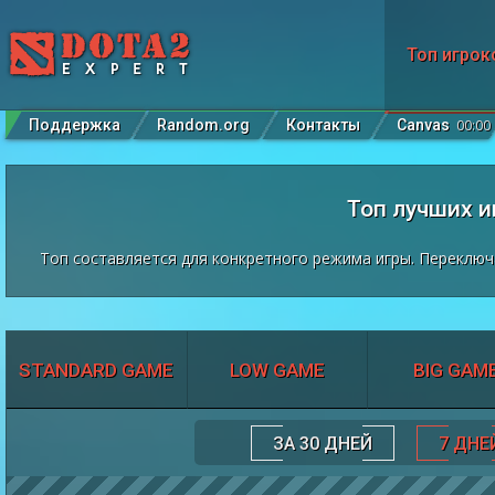
Топ игрок
Поддержка
Random.org
Контакты
Canvas
00
:
00
Топ лучших и
Топ составляется для конкретного режима игры. Переключ
STANDARD GAME
LOW GAME
BIG GAM
ЗА 30 ДНЕЙ
7 ДНЕ