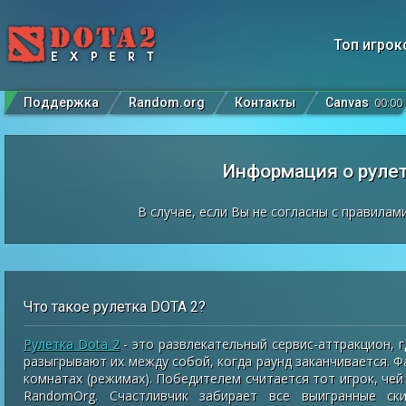
Топ игрок
Поддержка
Random.org
Контакты
Canvas
00
:
00
Информация о рулет
В случае, если Вы не согласны с правилам
Что такое рулетка DOTA 2?
Рулетка Dota 2
- это развлекательный сервис-аттракцион, г
разыгрывают их между собой, когда раунд заканчивается. 
комнатах (режимах). Победителем считается тот игрок, чей
RandomOrg. Счастливчик забирает все выигранные ски