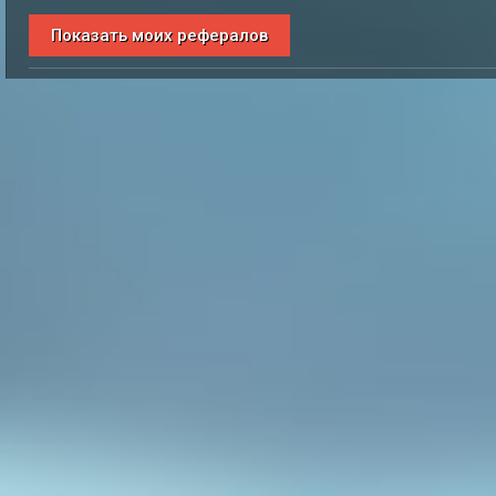
Показать моих рефералов