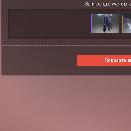
Выигрыш с учетом к
Показать 