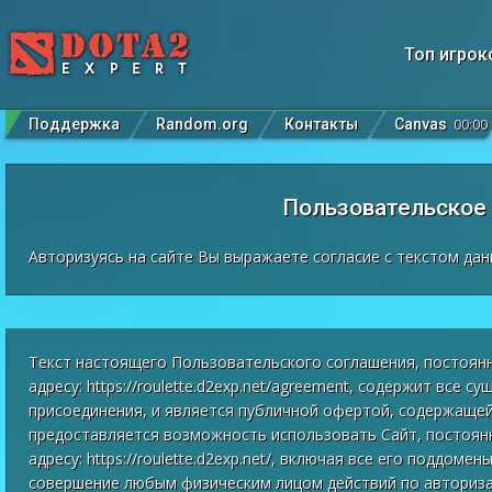
Топ игрок
Поддержка
Random.org
Контакты
Canvas
00
:
00
Пользовательское
Авторизуясь на сайте Вы выражаете согласие с текстом да
Текст настоящего Пользовательского соглашения, постоян
адресу: https://roulette.d2exp.net/agreement, содержит все 
присоединения, и является публичной офертой, содержащей
предоставляется возможность использовать Сайт, постоян
адресу: https://roulette.d2exp.net/, включая все его поддо
совершение любым физическим лицом действий по авториза