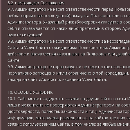
5.2. настоящего Соглашения.
9.7. Администратор не несет ответственности перед Пользо
неблагоприятных последствий) аккаунта Пользователя в со
Администратора. Указанный риск (блокировки аккаунта в с
себя и отказывается от каких-либо претензий в сторону Ад
пункте ситуацией.
9.8. Администратор не несет ответственности за несовпад
Сайта и Услуг Сайта с ожиданиями Пользователя. Администр
действие и впечатления оказывают на Пользователя дизайн
Сайте.
9.9. Администратор не гарантирует и не несет ответственно
нормативно запрещено и/или ограничено в той юрисдикции,
захода на Сайт и/или использования Услуг Сайта.
10. ОСОБЫЕ УСЛОВИЯ.
10.1. Сайт может содержать ссылки на другие сайты в сети 
лица и их контент не проверяются Администратором на соо
(достоверности, полноты, законности и т.п.). Администрато
информацию, материалы, размещенные на сайтах третьих ли
связи с использованием Сайта, в том числе: за любые мнен