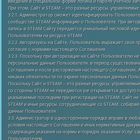
введение в специальной форме логина и пароля учетной за
При этом, Сайт и STEAM – это разные ресурсы, управляемы
3.2.1. Администратор сможет идентифицировать Пользоват
сообществе STEAM информацию о Пользователе. При автори
запись в STEAM Сайту передается уникальный числовой иде
Пользователем на ресурсе STEAM.
3.2.2. Авторизуясь на Сайте, Пользователь выражает свое 
согласие с нормами настоящего Соглашения.
3.2.3. Поскольку при авторизации на Сайте Пользователю н
персональные данные Пользователя, в период существова
Соглашения и после расторжения настоящего Соглашения, 
никаких обязательств по охране персональных данных Поль
Поскольку Сайт и STEAM – это разные ресурсы, управляемы
со стороны STEAM не передаются (не открывается доступ)
указываемые последним при регистрации на STEAM, Сайт не 
STEAM и иные ресурсы, сотрудничающие со STEAM, собираю
данные Пользователя.
3.3. Администратор в одностороннем порядке вправе в люб
условия настоящего Соглашения и иных нормативных докуме
содержащих указания на нормы и порядок оказания Услуг са
Пользователем.