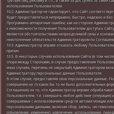
третьих лиц, рекламу и т.п., а также за доступность таких с
использования Пользователем.
10.2. Администратор не гарантирует, что Сайт соответству
будет предоставляться непрерывно, быстро, надежно и без
Программно-аппаратные ошибки, как на стороне Администра
к невозможности получения Пользователем доступа к Сайту
являются обстоятельствами непреодолимой силы и основа
неисполнение обязательств Администратором по Соглашен
10.3. Администратор вправе отказать любому Пользователю
причин.
10.5. В некоторых случаях использования Сайта (в том числе
спора между Сторонами, в случае предоставления Пользова
иных случаях, перечень не закрытый) Администратором м
Администратору персональные данные Пользователя.
В этом случае, предоставляя свои персональные данные, П
совершения на то каких бы то ни было дополнительных фо
Соглашения) на то, что Администратор вправе обрабатыва
Пользователем, т.е. совершать любое действие (операция) и
совершаемых с использованием средств автоматизации или 
персональными данными, включая сбор, запись, систематиза
(обновление, изменение), извлечение, использование, перед