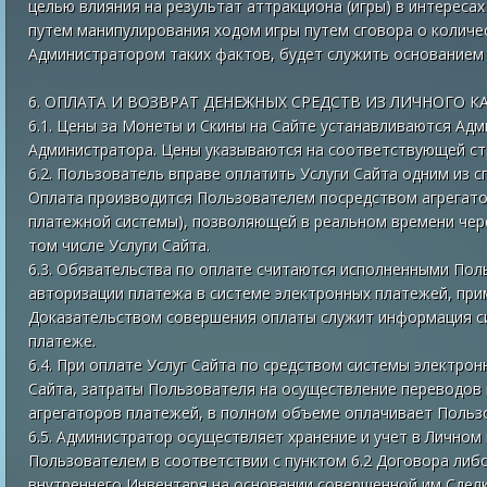
целью влияния на результат аттракциона (игры) в интересах
путем манипулирования ходом игры путем сговора о количе
Администратором таких фактов, будет служить основанием к
6. ОПЛАТА И ВОЗВРАТ ДЕНЕЖНЫХ СРЕДСТВ ИЗ ЛИЧНОГО К
6.1. Цены за Монеты и Скины на Сайте устанавливаются Ад
Администратора. Цены указываются на соответствующей ст
6.2. Пользователь вправе оплатить Услуги Сайта одним из 
Оплата производится Пользователем посредством агрегато
платежной системы), позволяющей в реальном времени чере
том числе Услуги Сайта.
6.3. Обязательства по оплате считаются исполненными Пол
авторизации платежа в системе электронных платежей, при
Доказательством совершения оплаты служит информация с
платеже.
6.4. При оплате Услуг Сайта по средством системы электро
Сайта, затраты Пользователя на осуществление переводов 
агрегаторов платежей, в полном объеме оплачивает Польз
6.5. Администратор осуществляет хранение и учет в Личном
Пользователем в соответствии с пунктом 6.2 Договора ли
внутреннего Инвентаря на основании совершенной им Сделк