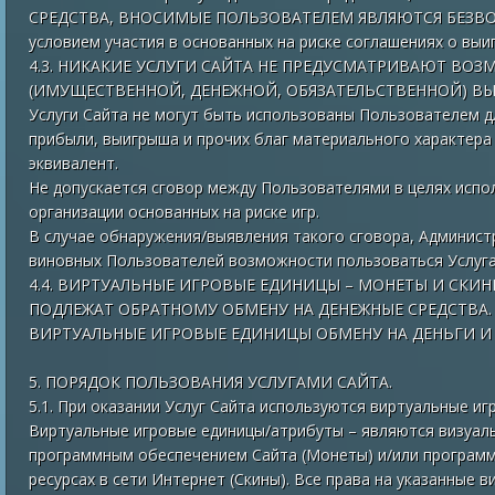
СРЕДСТВА, ВНОСИМЫЕ ПОЛЬЗОВАТЕЛЕМ ЯВЛЯЮТСЯ БЕЗВОЗ
условием участия в основанных на риске соглашениях о выи
4.3. НИКАКИЕ УСЛУГИ САЙТА НЕ ПРЕДУСМАТРИВАЮТ ВО
(ИМУЩЕСТВЕННОЙ, ДЕНЕЖНОЙ, ОБЯЗАТЕЛЬСТВЕННОЙ) В
Услуги Сайта не могут быть использованы Пользователем дл
прибыли, выигрыша и прочих благ материального характер
эквивалент.
Не допускается сговор между Пользователями в целях испол
организации основанных на риске игр.
В случае обнаружения/выявления такого сговора, Админист
виновных Пользователей возможности пользоваться Услуга
4.4. ВИРТУАЛЬНЫЕ ИГРОВЫЕ ЕДИНИЦЫ – МОНЕТЫ И СКИН
ПОДЛЕЖАТ ОБРАТНОМУ ОБМЕНУ НА ДЕНЕЖНЫЕ СРЕДСТВА.
ВИРТУАЛЬНЫЕ ИГРОВЫЕ ЕДИНИЦЫ ОБМЕНУ НА ДЕНЬГИ И 
5. ПОРЯДОК ПОЛЬЗОВАНИЯ УСЛУГАМИ САЙТА.
5.1. При оказании Услуг Сайта используются виртуальные и
Виртуальные игровые единицы/атрибуты – являются визуа
программным обеспечением Сайта (Монеты) и/или програм
ресурсах в сети Интернет (Скины). Все права на указанные