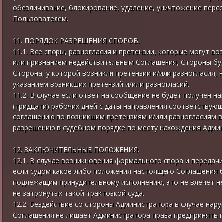
обезличивание, блокирование, удаление, уничтожение перс
Пользователем.
11. ПОРЯДОК РАЗРЕШЕНИЯ СПОРОВ.
11.1. Все споры, разногласия и претензии, которые могут в
или признанием недействительным Соглашения, Стороны бу
Сторона, у которой возникли претензии и/или разногласия,
указанием возникших претензий и/или разногласий.
11.2. В случае если ответ на сообщение не будет получен 
(тридцати) рабочих дней с даты направления соответствую
соглашению по возникшим претензиям и/или разногласиям в
разрешению в судебном порядке по месту нахождения Адми
12. ЗАКЛЮЧИТЕЛЬНЫЕ ПОЛОЖЕНИЯ.
12.1. В случае возникновения формального спора и передач
если судом какое-либо положения настоящего Соглашения б
подлежащим принудительному исполнению, это не влечет н
не затронутых такой трактовкой суда.
12.2. Бездействие со стороны Администратора в случае на
Соглашения не лишает Администратора права предпринять 