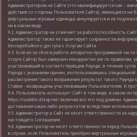
Администратором на Сайте (что квалифицируется как – вин
действия со стороны Пользователя Сайта), имеющиеся на 
(виртуальные игровые единицы) аннулируются и не подлеж
ни в каком виде.
9.2. Администратор не отвечает за работоспособность Сайт
Администратор также не гарантирует сохранности информа
бесперебойного доступа к Услугам Сайта.
9.3. Если из-за сбоя в работе аппаратно-программной части
Услуги Сайта) был завершен некорректно (не по правилам, 
участвовавший в соответствующем Раунде, в течение суток
Раунда с указанием причин, воспользовавшись специальной
рассмотрения такого возражения результат такого Раунда 
Ставки - возвращены участвовавшим Пользователям. В про
9.4. Пользователь использует Сайт в том виде, в каком он 
https://roulette.d2exp.net/ включая все его под домены. Ад
достижения каких-либо результатов вследствие использова
9.5. Администратор и Сайт не несет ответственности за наруше
настоящего Соглашения.
9.6. Администратор не несет ответственности перед Пользо
в случае, если Пользователь приобрел виртуальные игровые