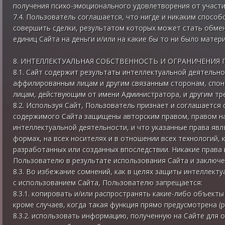
получения психо-эмоционального удовлетворения от участи
7.4. Пользователь соглашается, что нигде и никаким способ
совершить сделки, результатом которых может стать обме
единиц Сайта на деньги и/или на какие бы то ни было мате
8. ИНТЕЛЛЕКТУАЛЬНАЯ СОБСТВЕННОСТЬ И ОГРАНИЧЕНИЯ
8.1. Сайт содержит результаты интеллектуальной деятельн
аффилированным лицам и другим связанным сторонам, спон
лицам, действующим от имени Администратора, и другим тр
8.2. Используя Сайт, Пользователь признает и соглашается 
содержимого Сайта защищены авторским правом, правом на
интеллектуальной деятельности, и что указанные права яв
формах, на всех носителях и в отношении всех технологий, 
разработанных или созданных впоследствии. Никакие права
Пользователю в результате использования Сайта и заключ
8.3. Во избежание сомнений, как в целях защиты интеллекту
с использованием Сайта, Пользователю запрещается:
8.3.1. копировать и/или распространять какие-либо объект
кроме случаев, когда такая функция прямо предусмотрена (р
8.3.2. использовать информацию, полученную на Сайте для