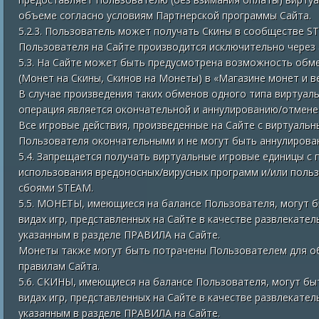
объеме согласно условиям Партнерской программы Сайта.
5.2.3. Пользователь может получать Скины в сообществе ST
Пользователя на Сайте производится исключительно через 
5.3. На Сайте может быть предусмотрена возможность обме
(Монет на Скины, Скинов на Монеты) в «Магазине монет и в
В случае произведения таких обменов одного типа виртуаль
операция является окончательной и аннулированию/отмене
Все игровые действия, произведенные на Сайте с виртуаль
Пользователя окончательными и не могут быть аннулиров
5.4. Запрещается получать виртуальные игровые единицы 
использования вредоносных/вирусных программ и/или польз
сбоями STEAM.
5.5. МОНЕТЫ, имеющиеся на балансе Пользователя, могут б
видах игр, представленных на Сайте в качестве развлекател
указанным в разделе ПРАВИЛА на Сайте.
Монеты также могут быть потрачены Пользователем для об
правилам Сайта.
5.6. СКИНЫ, имеющиеся на балансе Пользователя, могут бы
видах игр, представленных на Сайте в качестве развлекател
указанным в разделе ПРАВИЛА на Сайте.