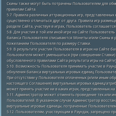
Скины также могут быть потрачены Пользователем для обме
правилам Сайта.
5.7. Правила различных аттракционных игр, представленных 
существенно отличаться друг от друга. Правила игр разме
разделе Сайта, участвуя в играх, Пользователь соглашается
5.8. Для участия в той или иной игре на Сайте Пользователь
баланса Пользователя списываются Монеты и/или Скины в 
пожеланием Пользователя по размеру Ставки.
5.9. В результате участия Пользователя в играх на Сайте б
Пользователя может уменьшаться (при совершении Ставки) 
обусловленного правилами Сайта результата игры на Сайте)
5.10. Возможность Пользователя принимать участие в Раун
обнуления баланса виртуальных игровых единиц Пользовате
При отсутствии у Пользователя оплаченных (и/или иным обра
настоящего Соглашения) виртуальных игровых единиц/атриб
может принять участие ни в каких играх, представленных на
5.11. Администратор может отменять проведение тех или и
Пользователей. В указанном случае Администратор восстан
виртуальные игровые единицы, потраченные Пользователем
5.12. Пользователям, участвующим в Раундах, запрещено пр