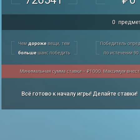
726541
₽0
0
предме
Чем
дороже
вещи, тем
Победитель опре
больше
шанс победить
по истечении 90
Минимальная сумма ставки ~ ₽1000. Максимум внест
Всё готово к началу игры! Делайте ставки!